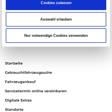
Cookies zulassen
Kontakt:
Auswahl erlauben
Tel.: 0 71 81 / 40 08 - 0
Fax: 0 71 81 / 40 08 - 166
E-Mail:
info@burgerschloz.de
Nur notwendige Cookies verwenden
Startseite
Gebrauchtfahrzeugsuche
Fahrzeugankauf
Servicetermin online vereinbaren
Digitale Extras
Standorte