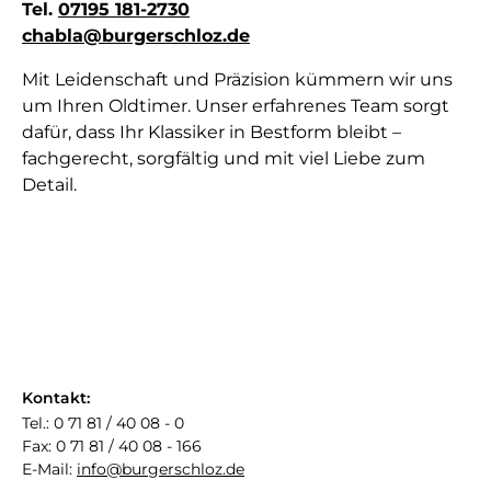
Tel.
07195 181-2730
chabla@burgerschloz.de
Mit Leidenschaft und Präzision kümmern wir uns
um Ihren Oldtimer. Unser erfahrenes Team sorgt
dafür, dass Ihr Klassiker in Bestform bleibt –
fachgerecht, sorgfältig und mit viel Liebe zum
Detail.
Kontakt:
Tel.: 0 71 81 / 40 08 - 0
Fax: 0 71 81 / 40 08 - 166
E-Mail:
info@burgerschloz.de