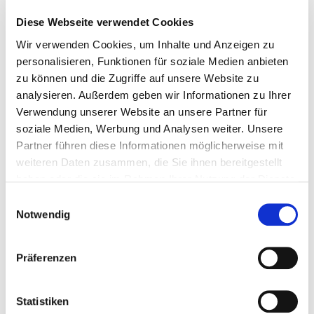
Diese Webseite verwendet Cookies
Wir verwenden Cookies, um Inhalte und Anzeigen zu
personalisieren, Funktionen für soziale Medien anbieten
zu können und die Zugriffe auf unsere Website zu
analysieren. Außerdem geben wir Informationen zu Ihrer
Verwendung unserer Website an unsere Partner für
soziale Medien, Werbung und Analysen weiter. Unsere
Partner führen diese Informationen möglicherweise mit
weiteren Daten zusammen, die Sie ihnen bereitgestellt
haben oder die sie im Rahmen Ihrer Nutzung der Dienste
gesammelt haben. Sie geben Einwilligung zu unseren
Einwilligungsauswahl
Cookies, wenn Sie unsere Webseite weiterhin nutzen.
Notwendig
Präferenzen
Statistiken